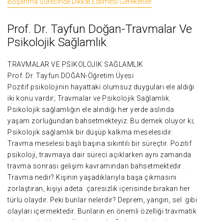
Boşanma Sürecinde Dikkat Edilmesi Gerekenler
Prof. Dr. Tayfun Doğan-Travmalar Ve
Psikolojik Sağlamlık
TRAVMALAR VE PSİKOLOJİK SAĞLAMLIK
Prof. Dr. Tayfun DOĞAN-Öğretim Üyesi
Pozitif psikolojinin hayattaki olumsuz duyguları ele aldığı
iki konu vardır; Travmalar ve Psikolojik Sağlamlık.
Psikolojik sağlamlığın ele alındığı her yerde aslında
yaşam zorluğundan bahsetmekteyiz. Bu demek oluyor ki;
Psikolojik sağlamlık bir düşüp kalkma meselesidir.
Travma meselesi başlı başına sıkıntılı bir süreçtir. Pozitif
psikoloji, travmaya dair süreci açıklarken aynı zamanda
travma sonrası gelişim kavramından bahsetmektedir .
Travma nedir? Kişinin yaşadıklarıyla başa çıkmasını
zorlaştıran, kişiyi adeta çaresizlik içerisinde bırakan her
türlü olaydır. Peki bunlar nelerdir? Deprem, yangın, sel gibi
olayları içermektedir. Bunların en önemli özelliği travmatik