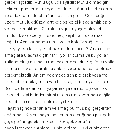
gerçekleştirdik. Mutluluğu üçe ayırdık: Mutlu olmadığını
belirten grup, orta düzeyde mutlu olduğunu belirten grup
ve oldukça mutlu olduğunu belirten grup. Görüldüğü
üzere mutluluk düzeyi arttıkça psikolojik sağlamlık da o
yönde artmaktadır. Olumlu duygular yaşamak ya da
mutluluk sadece iyi hissetmek, keyif halinde olmak
değildir. Aynı zamanda umut ve psikolojik sağlamlık
düzeyi yüksek bireyler olmaktır. Umut nedir? Arzu edilen
amaçlara ulaşmak için farklı yollar bulma ve bu yolları
kullanmak için kendini motive etme halidir. Kişi farklı yollar
aramalıdır. Son olarak da anlam ve amaca sahip olmak
gerekmektedir. Anlam ve amaca sahip olarak yaşama
arasında karşılaştırma yapılan araştırmalar yapılmıştır.
Sonuç olarak anlamlı yaşamak ya da mutlu yaşamak
arasında kişi birinden birini tercih etmek zorunda değildir.
İkisinden birine sahip olması yeterlidir.
Hayatın içinde bir anlam ve amaç bulmuş kişi gerçekten
sağlamdır. Kişinin hayatında anlam olduğunda pek çok
şeye göğüs gerebilmektedir. Pek çok zorluğu
aşabilirmektedir. Anlamlı işiniz, anlamlı ilişkileriniz genel