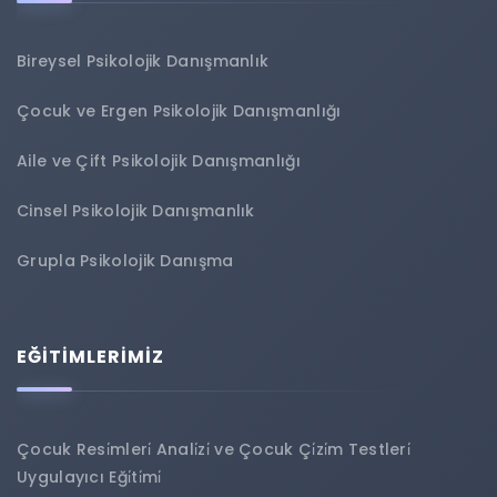
Bireysel Psikolojik Danışmanlık
Çocuk ve Ergen Psikolojik Danışmanlığı
Aile ve Çift Psikolojik Danışmanlığı
Cinsel Psikolojik Danışmanlık
Grupla Psikolojik Danışma
EĞİTİMLERİMİZ
Çocuk Resi̇mleri̇ Anali̇zi̇ ve Çocuk Çi̇zi̇m Testleri̇
Uygulayıcı Eği̇ti̇mi̇