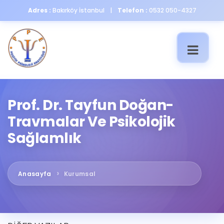
Adres :
Bakırköy İstanbul
|
Telefon :
0532 050-4327
Toggle
navigatio
Prof. Dr. Tayfun Doğan-
Travmalar Ve Psikolojik
Sağlamlık
Anasayfa
Kurumsal