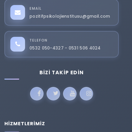
EMAIL
pozitifpsikolojienstitusu@gmail.com
TELEFON
0532 050-4327 - 0531 506 4024
BIZI TAKIP EDIN
HİZMETLERİMİZ