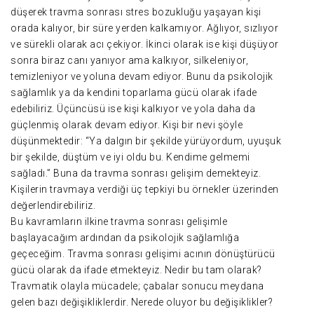
düşerek travma sonrası stres bozukluğu yaşayan kişi
orada kalıyor, bir süre yerden kalkamıyor. Ağlıyor, sızlıyor
ve sürekli olarak acı çekiyor. İkinci olarak ise kişi düşüyor
sonra biraz canı yanıyor ama kalkıyor, silkeleniyor,
temizleniyor ve yoluna devam ediyor. Bunu da psikolojik
sağlamlık ya da kendini toparlama gücü olarak ifade
edebiliriz. Üçüncüsü ise kişi kalkıyor ve yola daha da
güçlenmiş olarak devam ediyor. Kişi bir nevi şöyle
düşünmektedir: “Ya dalgın bir şekilde yürüyordum, uyuşuk
bir şekilde, düştüm ve iyi oldu bu. Kendime gelmemi
sağladı.” Buna da travma sonrası gelişim demekteyiz.
Kişilerin travmaya verdiği üç tepkiyi bu örnekler üzerinden
değerlendirebiliriz.
Bu kavramların ilkine travma sonrası gelişimle
başlayacağım ardından da psikolojik sağlamlığa
geçeceğim. Travma sonrası gelişimi acının dönüştürücü
gücü olarak da ifade etmekteyiz. Nedir bu tam olarak?
Travmatik olayla mücadele; çabalar sonucu meydana
gelen bazı değişikliklerdir. Nerede oluyor bu değişiklikler?