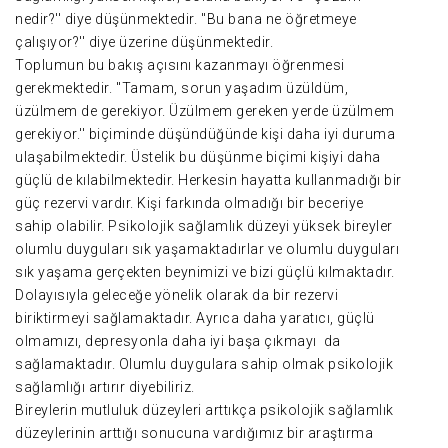
nedir?'' diye düşünmektedir. ''Bu bana ne öğretmeye
çalışıyor?'' diye üzerine düşünmektedir.
Toplumun bu bakış açısını kazanmayı öğrenmesi
gerekmektedir. ''Tamam, sorun yaşadım üzüldüm,
üzülmem de gerekiyor. Üzülmem gereken yerde üzülmem
gerekiyor.'' biçiminde düşündüğünde kişi daha iyi duruma
ulaşabilmektedir. Üstelik bu düşünme biçimi kişiyi daha
güçlü de kılabilmektedir. Herkesin hayatta kullanmadığı bir
güç rezervi vardır. Kişi farkında olmadığı bir beceriye
sahip olabilir. Psikolojik sağlamlık düzeyi yüksek bireyler
olumlu duyguları sık yaşamaktadırlar ve olumlu duyguları
sık yaşama gerçekten beynimizi ve bizi güçlü kılmaktadır.
Dolayısıyla geleceğe yönelik olarak da bir rezervi
biriktirmeyi sağlamaktadır. Ayrıca daha yaratıcı, güçlü
olmamızı, depresyonla daha iyi başa çıkmayı da
sağlamaktadır. Olumlu duygulara sahip olmak psikolojik
sağlamlığı artırır diyebiliriz.
Bireylerin mutluluk düzeyleri arttıkça psikolojik sağlamlık
düzeylerinin arttığı sonucuna vardığımız bir araştırma